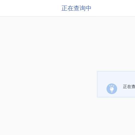
正在查询中
正在